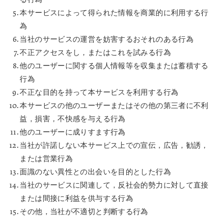
本サービスによって得られた情報を商業的に利用する行
為
当社のサービスの運営を妨害するおそれのある行為
不正アクセスをし，またはこれを試みる行為
他のユーザーに関する個人情報等を収集または蓄積する
行為
不正な目的を持って本サービスを利用する行為
本サービスの他のユーザーまたはその他の第三者に不利
益，損害，不快感を与える行為
他のユーザーに成りすます行為
当社が許諾しない本サービス上での宣伝，広告，勧誘，
または営業行為
面識のない異性との出会いを目的とした行為
当社のサービスに関連して，反社会的勢力に対して直接
または間接に利益を供与する行為
その他，当社が不適切と判断する行為