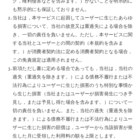
グ，権利侵害などを含みます。）がないことを明示的に
も黙示的にも保証しておりません。
当社は，本サービスに起因してユーザーに生じたあらゆ
る損害について、当社の故意又は重過失による場合を除
き、一切の責任を負いません。ただし，本サービスに関
する当社とユーザーとの間の契約（本規約を含みま
す。）が消費者契約法に定める消費者契約となる場合，
この免責規定は適用されません。
前項ただし書に定める場合であっても，当社は，当社の
過失（重過失を除きます。）による債務不履行または不
法行為によりユーザーに生じた損害のうち特別な事情か
ら生じた損害（当社またはユーザーが損害発生につき予
見し，または予見し得た場合を含みます。）について一
切の責任を負いません。また，当社の過失（重過失を除
きます。）による債務不履行または不法行為によりユー
ザーに生じた損害の賠償は，ユーザーから当該損害が発
生した月に受領した利用料の額を上限とします。