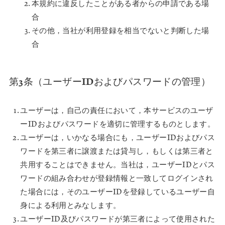
本規約に違反したことがある者からの申請である場
合
その他，当社が利用登録を相当でないと判断した場
合
第3条（ユーザーIDおよびパスワードの管理）
ユーザーは，自己の責任において，本サービスのユーザ
ーIDおよびパスワードを適切に管理するものとします。
ユーザーは，いかなる場合にも，ユーザーIDおよびパス
ワードを第三者に譲渡または貸与し，もしくは第三者と
共用することはできません。当社は，ユーザーIDとパス
ワードの組み合わせが登録情報と一致してログインされ
た場合には，そのユーザーIDを登録しているユーザー自
身による利用とみなします。
ユーザーID及びパスワードが第三者によって使用された