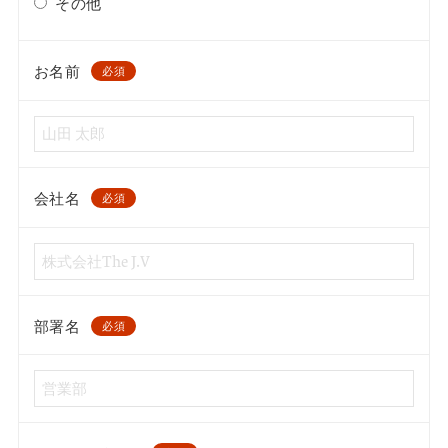
その他
お名前
必須
会社名
必須
部署名
必須