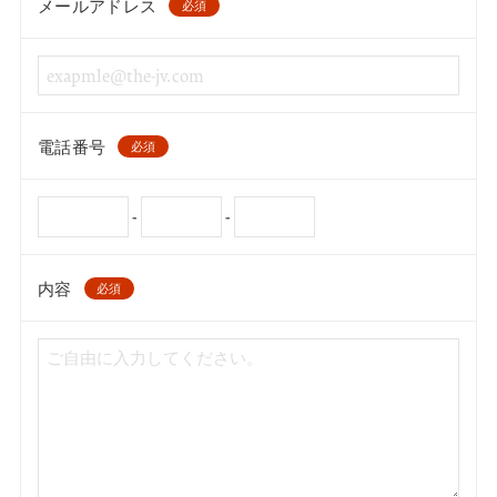
メールアドレス
必須
電話番号
必須
-
-
内容
必須