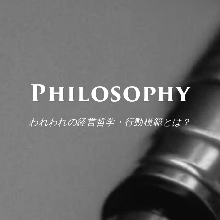
Philosophy
われわれの経営哲学・行動模範とは？