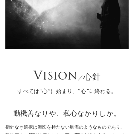
Vision
心針
／
すべては“心”に始まり、“心”に終わる。
動機善なりや、私心なかりしか。
指針なき選択は海図を持たない航海のようなものであり、