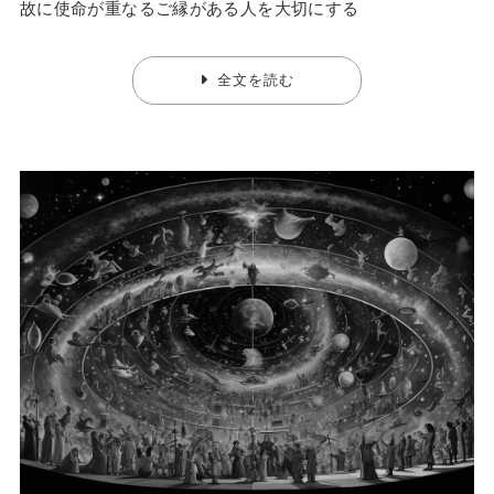
故に使命が重なるご縁がある人を大切にする
全文を読む