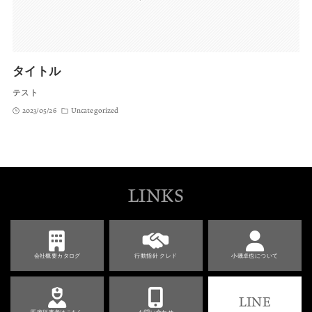
タイトル
テスト
2023/05/26
Uncategorized
LINKS
会社概要カタログ
行動指針 クレド
小磯卓也について
LINE