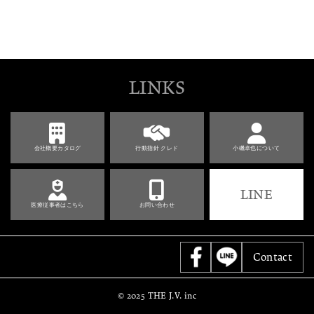
LINKS
会社概要カタログ
行動指針 クレド
小磯卓也について
LINE
医療従事者はこちら
お問い合わせ
Contact
© 2025 THE J.V. inc