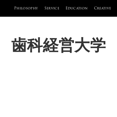
Philosophy
Service
Education
Creative
歯科経営大学