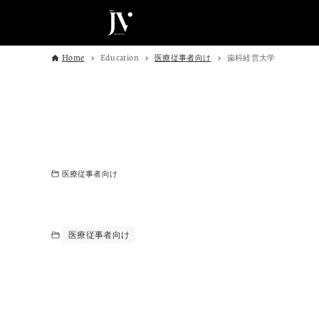
Home
Education
医療従事者向け
歯科経営大学
医療従事者向け
医療従事者向け