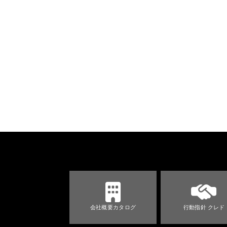
会社概要カタログ
行動指針 クレド