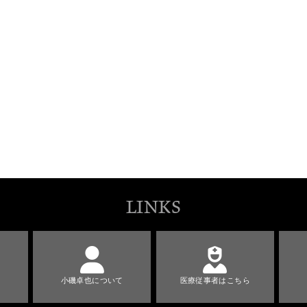
LINKS
小磯卓也について
医療従事者はこちら