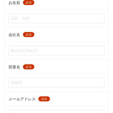
お名前
必須
会社名
必須
部署名
必須
メールアドレス
必須