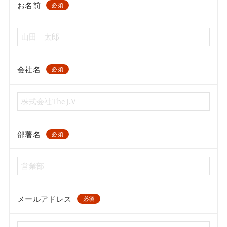
お名前
必須
会社名
必須
部署名
必須
メールアドレス
必須