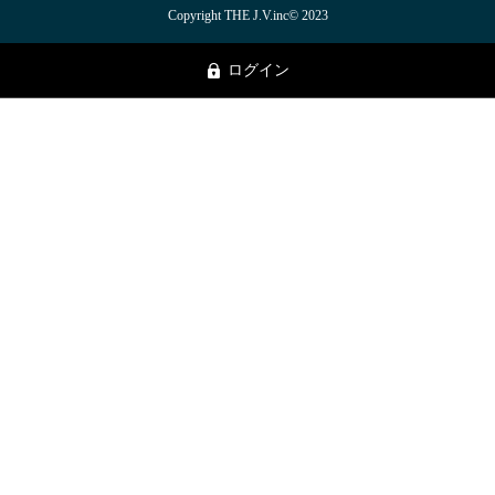
Copyright THE J.V.inc© 2023
ログイン
トップページ
お問い合わせ
お役立ち資料