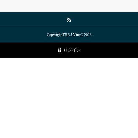
Copyright THE J.V.inc© 2023
ログイン
トップページ
お問い合わせ
お役立ち資料