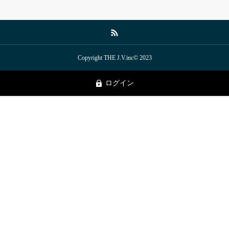
Copyright THE J.V.inc© 2023
ログイン
トップページ
お問い合わせ
お役立ち資料