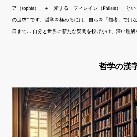
ア（sophia）」＋「愛する：フィレイン（Philein）」
の追求” です。哲学を極めるには、自らを「知者」では
日まで… 自分と世界に新たな疑問を投げかけ、深い理解
哲学の漢