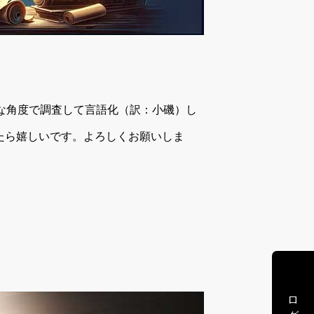
々な角度で調査して言語化（訳：小磯）し
たら嬉しいです。よろしくお願いしま