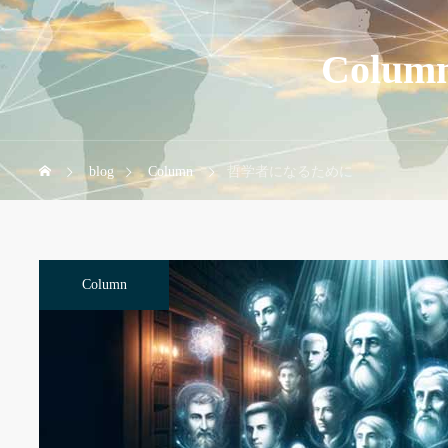
Colum
blog
Column
哲学者になるために
Column