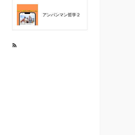
アンパンマン哲学２