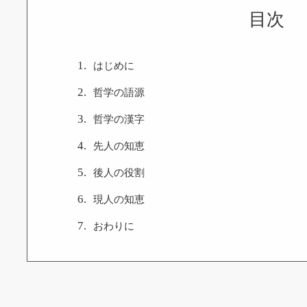
目次
はじめに
哲学の語源
哲学の漢字
先人の知恵
後人の役割
現人の知恵
おわりに