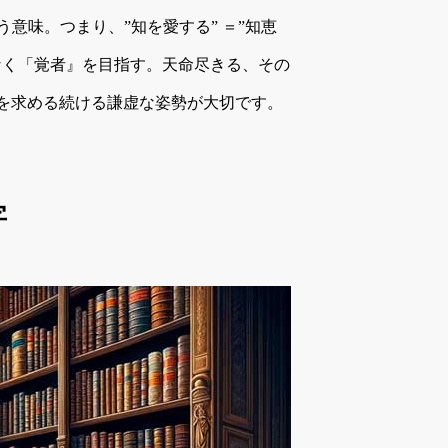
という意味。つまり、”知を愛する” ＝”知恵
なく「覚者』を目指す。天命尽きる、その
を求める続ける謙虚な姿勢が大切です。
字