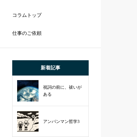
コラムトップ
仕事のご依頼
新着記事
祝詞の前に、祓いが
ある
アンパンマン哲学3